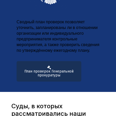
Сводный план проверок позволяет
уточнить, запланированы ли в отношении
организации или индивидуального
предпринимателя контрольные
мероприятия, а также проверить сведения
по утверждённому ежегодному плану.
План проверок Генеральной
прокуратуры
Суды, в которых
рассматривались наши