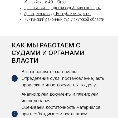
Мансийского АО - Югры
Рубцовский городской суд Алтайского края
Арбитражный суд Республики Бурятия
Куйтунский районный суд Иркутской области
КАК МЫ РАБОТАЕМ С
СУДАМИ И ОРГАНАМИ
ВЛАСТИ
Вы направляете материалы
Определение суда, постановление, акты
1
проверки и иные документы по делу.
Анализируем документы и планируем
исследования
Оцениваем достаточность материалов,
при необходимости предлагаем
2