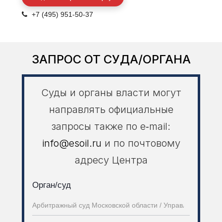
+7 (495) 951-50-3
7
ЗАПРОС ОТ СУДА/ОРГАНА
Суды и органы власти могут
направлять официальные
запросы также по e‑mail:
info@esoil.ru
и по почтовому
адресу Центра
Орган/суд