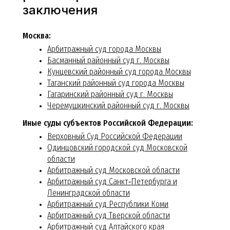
заключения
Москва:
Арбитражный суд города Москвы
Басманный районный суд г. Москвы
Кунцевский районный суд города Москвы
Таганский районный суд города Москвы
Гагаринский районный суд г. Москвы
Черемушкинский районный суд г. Москвы
Иные суды субъектов Российской Федерации:
Верховный Суд Российской Федерации
Одинцовский городской суд Московской
области
Арбитражный суд Московской области
Арбитражный суд Санкт‑Петербурга и
Ленинградской области
Арбитражный суд Республики Коми
Арбитражный суд Тверской области
Арбитражный суд Алтайского края