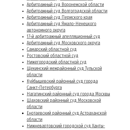
Арбитражный суд Воронежской области
Арбитражный суд Волгоградской области
Арбитражный суд Пермского края
Арбитражный суд Ямало-Ненецкого
автономного округа
17‑й арбитражный апелляционный суд
Арбитражный суд Московского округа
Самарский областной суд
Ростовский областной суд
Нижегородский областной суд
Щекинский межрайонный суд Тульской
области
Куйбышевский районный суд города
Санкт‑Петербурга
Нагатинский районный суд города Москвы
Шаховский районный суд Московской
области
Енотаевский районный суд Астраханско
й
области
Нижневартовский городской суд Ханты-