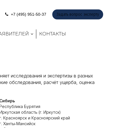
Задать вопрос эксперту
+7 (495) 951-50-37
ЗАЯВИТЕЛЕЙ
КОНТАКТЫ
няет исследования и экспертизы в разных
кие обследования, расчёт ущерба, оценка
Сибирь
Республика Бурятия
Иркутская область (г. Иркутск)
г. Красноярск и Красноярский край
г. Ханты‑Мансийск