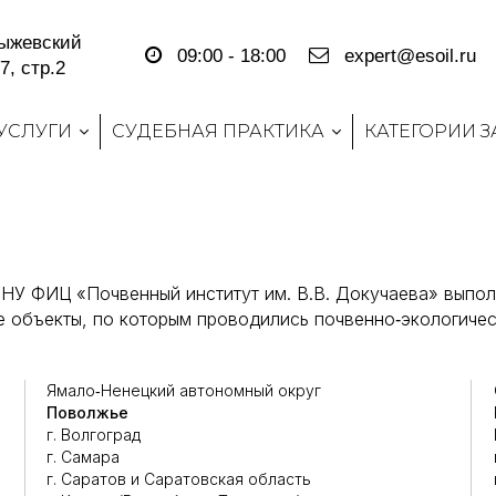
Пыжевский
09:00 - 18:00
expert@esoil.ru
7, стр.2
УСЛУГИ
СУДЕБНАЯ ПРАКТИКА
КАТЕГОРИИ 
НУ ФИЦ «Почвенный институт им. В.В. Докучаева» выпол
е объекты, по которым проводились почвенно‑экологичес
Ямало‑Ненецкий автономный округ
Поволжье
г. Волгоград
г. Самара
г. Саратов и Саратовская область