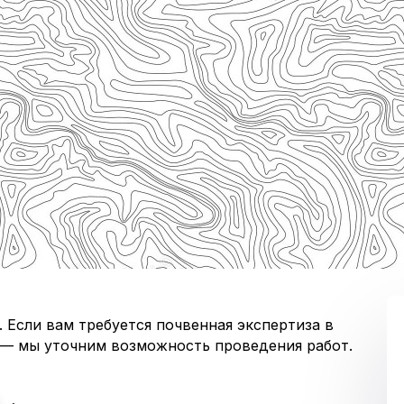
 Если вам требуется почвенная экспертиза в
 — мы уточним возможность проведения работ.