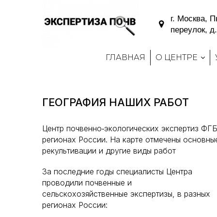
г. Москва, 
переулок, д.
ГЛАВНАЯ
О ЦЕНТРЕ
ГЕОГРАФИЯ НАШИХ РАБОТ
Центр почвенно‑экологических экспертиз ФГБ
регионах России. На карте отмечены основны
рекультивации и другие виды работ
За последние годы специалисты Центра
проводили почвенные и
сельскохозяйственные экспертизы, в разных
регионах России: