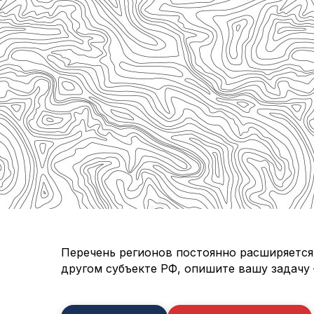
Перечень регионов постоянно расширяется.
другом субъекте РФ, опишите вашу задачу